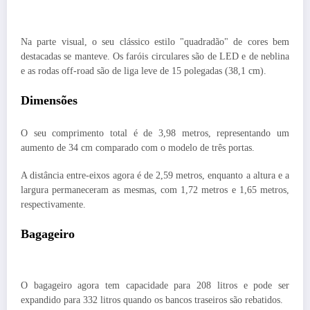
Na parte visual, o seu clássico estilo "quadradão" de cores bem
destacadas se manteve. Os faróis circulares são de LED e de neblina
e as rodas off-road são de liga leve de 15 polegadas (38,1 cm).
Dimensões
O seu comprimento total é de 3,98 metros, representando um
aumento de 34 cm comparado com o modelo de três portas.
A distância entre-eixos agora é de 2,59 metros, enquanto a altura e a
largura permaneceram as mesmas, com 1,72 metros e 1,65 metros,
respectivamente.
Bagageiro
O bagageiro agora tem capacidade para 208 litros e pode ser
expandido para 332 litros quando os bancos traseiros são rebatidos.