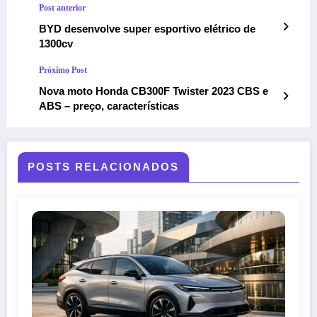
Post anterior
BYD desenvolve super esportivo elétrico de
1300cv
Próximo Post
Nova moto Honda CB300F Twister 2023 CBS e
ABS – preço, características
POSTS RELACIONADOS