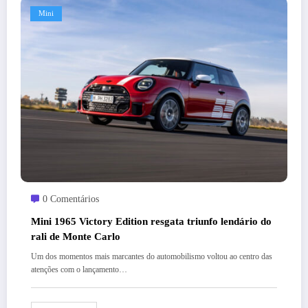
Mini
0 Comentários
Mini 1965 Victory Edition resgata triunfo lendário do
rali de Monte Carlo
Um dos momentos mais marcantes do automobilismo voltou ao centro das
atenções com o lançamento…