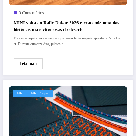
0 Comentários
MINI volta ao Rally Dakar 2026 e reacende uma das
histórias mais vitoriosas do deserto
Poucas competições conseguem provocar tanto respeito quanto o Rally Dak
ar. Durante quatorze dias, pilotos e…
Leia mais
Mini
Mini Cooper