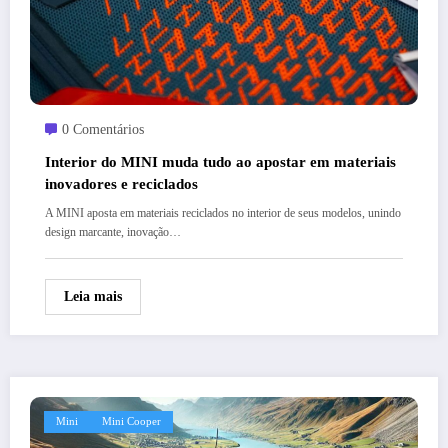
0 Comentários
Interior do MINI muda tudo ao apostar em materiais
inovadores e reciclados
A MINI aposta em materiais reciclados no interior de seus modelos, unindo
design marcante, inovação…
Leia mais
Mini
Mini Cooper