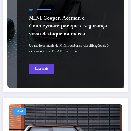
MINI
MINI Cooper, Aceman e
Countryman: por que a segurança
virou destaque na marca
Os modelos atuais da MINI receberam classificações de 5
estrelas no Euro NCAP e mostram…
Leia mais
Mini