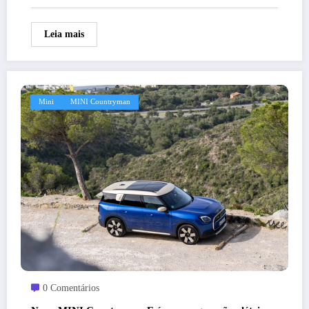
Leia mais
Mini
MINI Countryman
0 Comentários