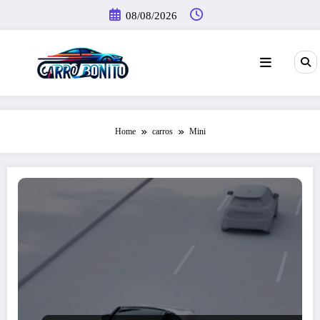
Pular
08/08/2026
para
o
conteúdo
Home
carros
Mini