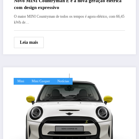
Novo MINI Countryman E é a nova geração elétrica
com design expressivo
O maior MINI Countryman de todos os tempos é agora elétrico, com 66,45
kWh de…
Leia mais
Mini
Mini Cooper
Notícias