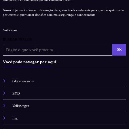
Nosso objetivo é oferecer informação clara, atualizada e relevante para quem é apaixonado
por carros e quer tomar decisões com mais segurança e conhecimento.
Saiba mais
BUSCAR NO SITE
OK
Você pode navegar por aqui…
Globenewswire
BYD
Volkswagen
Fiat