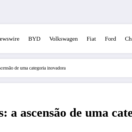
ewswire
BYD
Volkswagen
Fiat
Ford
Ch
ascensão de uma categoria inovadora
s: a ascensão de uma cat