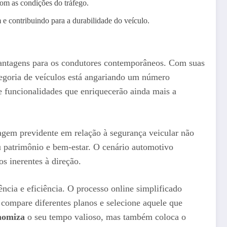
om as condições do tráfego.
e contribuindo para a durabilidade do veículo.
vantagens para os condutores contemporâneos. Com suas
tegoria de veículos está angariando um número
e funcionalidades que enriquecerão ainda mais a
agem previdente em relação à segurança veicular não
u patrimônio e bem-estar. O cenário automotivo
s inerentes à direção.
ncia e eficiência. O processo online simplificado
 compare diferentes planos e selecione aquele que
nomiza
o seu tempo valioso, mas também coloca o