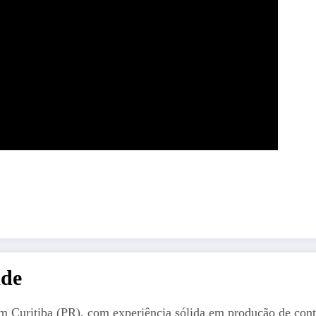
ade
em Curitiba (PR), com experiência sólida em produção de cont