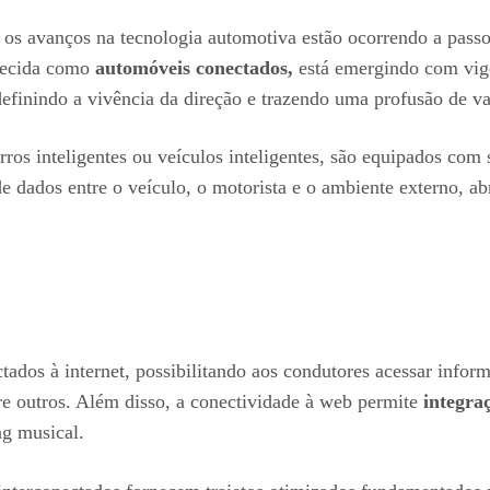
 os avanços na tecnologia automotiva estão ocorrendo a passos
nhecida como
automóveis conectados,
está emergindo com vigor
efinindo a vivência da direção e trazendo uma profusão de va
ros inteligentes ou veículos inteligentes, são equipados com
 de dados entre o veículo, o motorista e o ambiente externo, 
ados à internet, possibilitando aos condutores acessar infor
tre outros. Além disso, a conectividade à web permite
integra
ng musical.