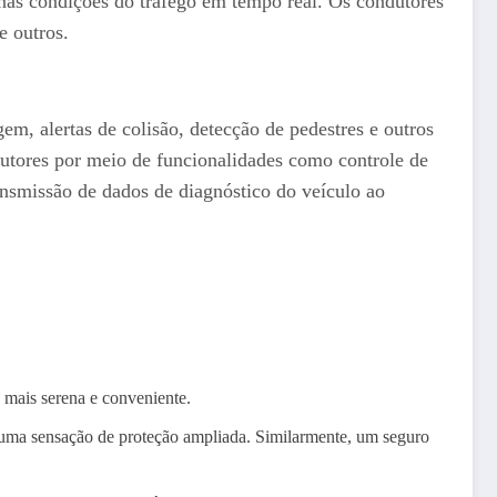
as condições do tráfego em tempo real. Os condutores
e outros.
gem, alertas de colisão, detecção de pedestres e outros
dutores por meio de funcionalidades como controle de
ransmissão de dados de diagnóstico do veículo ao
mais serena e conveniente.
 uma sensação de proteção ampliada. Similarmente, um seguro