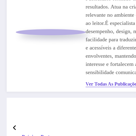
resultados. Atua na cr
relevante no ambiente 
ao leitor.É especialis
desempenho, design, m
facilidade para traduzi
e acessíveis a diferen
envolventes, mantendo 
interesse e fortalecem
sensibilidade comunica
Ver Todas As Publicaçõ