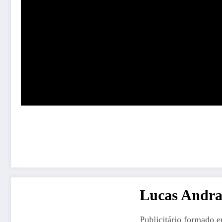
Lucas Andr
Publicitário formado 