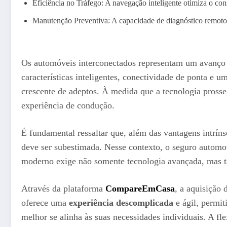
Eficiência no Tráfego: A navegação inteligente otimiza o co
Manutenção Preventiva: A capacidade de diagnóstico remoto v
Os automóveis interconectados representam um avanço n
características inteligentes, conectividade de ponta e 
crescente de adeptos. À medida que a tecnologia pross
experiência de condução.
É fundamental ressaltar que, além das vantagens intrí
deve ser subestimada. Nesse contexto, o seguro automo
moderno exige não somente tecnologia avançada, mas ta
Através da plataforma
CompareEmCasa
, a aquisição
oferece uma
experiência descomplicada
e ágil, permit
melhor se alinha às suas necessidades individuais. A f