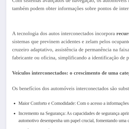
Com sistemas avançados de navegação, os automóveis i
também podem obter informações sobre pontos de interes
A tecnologia dos autos interconectados incorpora
recur
sistemas que previnem acidentes e zelam pelos ocupant
cruzeiro adaptativo, assistência de permanência na faix
fabricante ou oficina, simplificando a identificação d
Veículos interconectados: o crescimento de uma cat
Os benefícios dos automóveis interconectados são subst
Maior Conforto e Comodidade: Com o acesso a informações e
Incremento na Segurança: As capacidades de segurança apri
automotivo desempenha um papel crucial, fomentando uma c