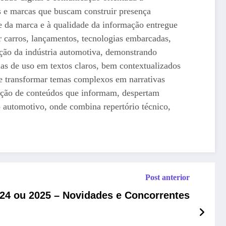
ais e marcas que buscam construir presença
de da marca e à qualidade da informação entregue
or carros, lançamentos, tecnologias embarcadas,
ção da indústria automotiva, demonstrando
ncias de uso em textos claros, bem contextualizados
 de transformar temas complexos em narrativas
trução de conteúdos que informam, despertam
o automotivo, onde combina repertório técnico,
Post anterior
024 ou 2025 – Novidades e Concorrentes