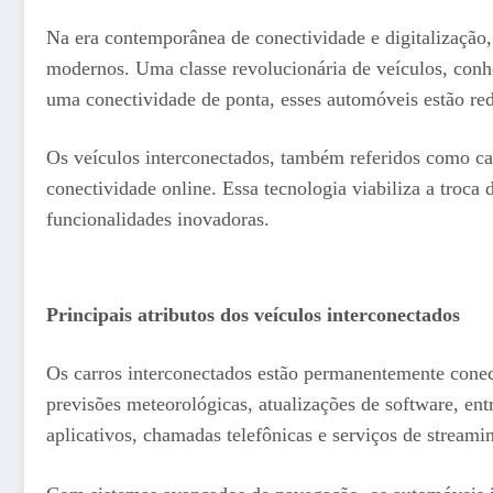
Na era contemporânea de conectividade e digitalização,
modernos. Uma classe revolucionária de veículos, co
uma conectividade de ponta, esses automóveis estão red
Os veículos interconectados, também referidos como car
conectividade online. Essa tecnologia viabiliza a troca
funcionalidades inovadoras.
Principais atributos dos veículos interconectados
Os carros interconectados estão permanentemente conect
previsões meteorológicas, atualizações de software, en
aplicativos, chamadas telefônicas e serviços de streami