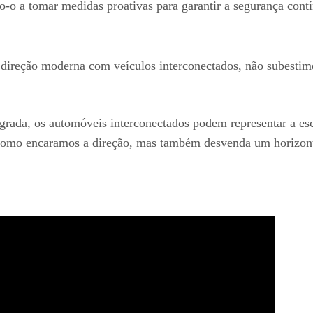
-o a tomar medidas proativas para garantir a segurança contí
da direção moderna com veículos interconectados, não subesti
rada, os automóveis interconectados podem representar a esco
a como encaramos a direção, mas também desvenda um horizon