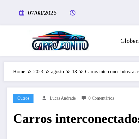
Pular
para
07/08/2026
o
conteúdo
Globen
Home
2023
agosto
18
Carros interconectados: a 
Outros
Lucas Andrade
0 Comentários
Carros interconectado