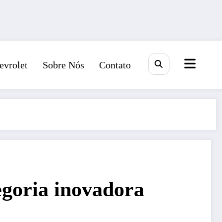
evrolet
Sobre Nós
Contato
egoria inovadora