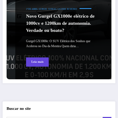
1º DE ABRIL
GURGEL
GURGEL GX1000E
RUMORES
Novo Gurgel GX1000e elétrico de
1000cv e 1200km de autonomia.
Verdade ou boato?
Gurgel GX1000e: O SUV Elétrico dos Sonhos que
Acelerou no Dia da Mentira Quem diria…
Leia mais
Buscar no site