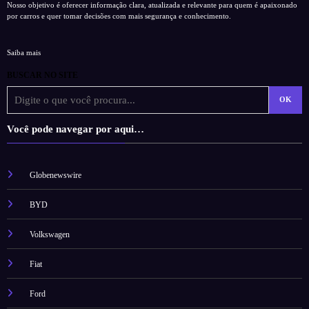
Nosso objetivo é oferecer informação clara, atualizada e relevante para quem é apaixonado
por carros e quer tomar decisões com mais segurança e conhecimento.
Saiba mais
BUSCAR NO SITE
OK
Você pode navegar por aqui…
Globenewswire
BYD
Volkswagen
Fiat
Ford