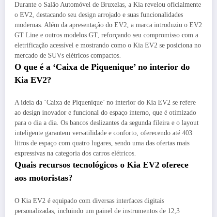
Durante o Salão Automóvel de Bruxelas, a Kia revelou oficialmente
o EV2, destacando seu design arrojado e suas funcionalidades
modernas. Além da apresentação do EV2, a marca introduziu o EV2
GT Line e outros modelos GT, reforçando seu compromisso com a
eletrificação acessível e mostrando como o Kia EV2 se posiciona no
mercado de SUVs elétricos compactos.
O que é a ‘Caixa de Piquenique’ no interior do
Kia EV2?
A ideia da ‘Caixa de Piquenique’ no interior do Kia EV2 se refere
ao design inovador e funcional do espaço interno, que é otimizado
para o dia a dia. Os bancos deslizantes da segunda fileira e o layout
inteligente garantem versatilidade e conforto, oferecendo até 403
litros de espaço com quatro lugares, sendo uma das ofertas mais
expressivas na categoria dos carros elétricos.
Quais recursos tecnológicos o Kia EV2 oferece
aos motoristas?
O Kia EV2 é equipado com diversas interfaces digitais
personalizadas, incluindo um painel de instrumentos de 12,3