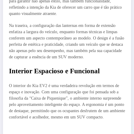
para garantir não apenas estilo, mas também funcionalidade,
refletindo a intenção da Kia de oferecer um carro que é tão prático
quanto visualmente atraente.
Na traseira, a configuração das lanternas em forma de extensão
enfatiza a largura do veículo, enquanto formas técnicas e limpas
conferem um aspecto contemporâneo ao modelo. O design é a fusão
perfeita de estética e praticidade, criando um veículo que se destaca
não apenas pelo seu desempenho, mas também pela sua capacidade
de capturar a essência de um SUV moderno.
Interior Espacioso e Funcional
O interior do Kia EV2 é uma verdadeira revolução em termos de
espaço e inovação. Com uma configuração que foi pensada sob a
filosofia da “Caixa de Piquenique”, o ambiente interno surpreende
pelo aproveitamento inteligente do espaço. A ergonomia é um ponto
de destaque, permitindo que os ocupantes desfrutem de um ambiente
confortável e acolhedor, mesmo em um SUV compacto.