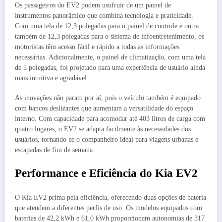
Os passageiros do EV2 podem usufruir de um painel de
instrumentos panorâmico que combina tecnologia e praticidade.
Com uma tela de 12,3 polegadas para o painel de controle e outra
também de 12,3 polegadas para o sistema de infoentretenimento, os
motoristas têm acesso fácil e rápido a todas as informações
necessárias. Adicionalmente, o painel de climatização, com uma tela
de 5 polegadas, foi projetado para uma experiência de usuário ainda
mais intuitiva e agradável.
As inovações não param por aí, pois o veículo também é equipado
com bancos deslizantes que aumentam a versatilidade do espaço
interno. Com capacidade para acomodar até 403 litros de carga com
quatro lugares, o EV2 se adapta facilmente às necessidades dos
usuários, tornando-se o companheiro ideal para viagens urbanas e
escapadas de fim de semana.
Performance e Eficiência do Kia EV2
O Kia EV2 prima pela eficiência, oferecendo duas opções de bateria
que atendem a diferentes perfis de uso. Os modelos equipados com
baterias de 42,2 kWh e 61,0 kWh proporcionam autonomias de 317