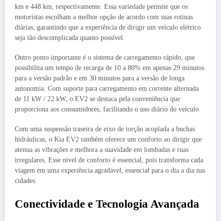
km e 448 km, respectivamente. Essa variedade permite que os
motoristas escolham a melhor opção de acordo com suas rotinas
diárias, garantindo que a experiência de dirigir um veículo elétrico
seja tão descomplicada quanto possível.
Outro ponto importante é o sistema de carregamento rápido, que
possibilita um tempo de recarga de 10 a 80% em apenas 29 minutos
para a versão padrão e em 30 minutos para a versão de longa
autonomia. Com suporte para carregamento em corrente alternada
de 11 kW / 22 kW, o EV2 se destaca pela conveniência que
proporciona aos consumidores, facilitando o uso diário do veículo.
Com uma suspensão traseira de eixo de torção acoplada a buchas
hidráulicas, o Kia EV2 também oferece um conforto ao dirigir que
atenua as vibrações e melhora a suavidade em lombadas e ruas
irregulares. Esse nível de conforto é essencial, pois transforma cada
viagem em uma experiência agradável, essencial para o dia a dia nas
cidades.
Conectividade e Tecnologia Avançada