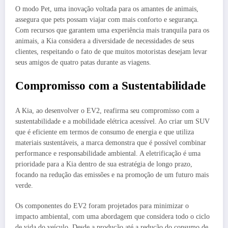
O modo Pet, uma inovação voltada para os amantes de animais,
assegura que pets possam viajar com mais conforto e segurança.
Com recursos que garantem uma experiência mais tranquila para os
animais, a Kia considera a diversidade de necessidades de seus
clientes, respeitando o fato de que muitos motoristas desejam levar
seus amigos de quatro patas durante as viagens.
Compromisso com a Sustentabilidade
A Kia, ao desenvolver o EV2, reafirma seu compromisso com a
sustentabilidade e a mobilidade elétrica acessível. Ao criar um SUV
que é eficiente em termos de consumo de energia e que utiliza
materiais sustentáveis, a marca demonstra que é possível combinar
performance e responsabilidade ambiental. A eletrificação é uma
prioridade para a Kia dentro de sua estratégia de longo prazo,
focando na redução das emissões e na promoção de um futuro mais
verde.
Os componentes do EV2 foram projetados para minimizar o
impacto ambiental, com uma abordagem que considera todo o ciclo
de vida do veículo. Desde a produção até a redução do consumo de