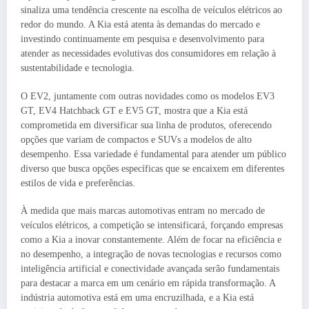
sinaliza uma tendência crescente na escolha de veículos elétricos ao
redor do mundo. A Kia está atenta às demandas do mercado e
investindo continuamente em pesquisa e desenvolvimento para
atender as necessidades evolutivas dos consumidores em relação à
sustentabilidade e tecnologia.
O EV2, juntamente com outras novidades como os modelos EV3
GT, EV4 Hatchback GT e EV5 GT, mostra que a Kia está
comprometida em diversificar sua linha de produtos, oferecendo
opções que variam de compactos e SUVs a modelos de alto
desempenho. Essa variedade é fundamental para atender um público
diverso que busca opções específicas que se encaixem em diferentes
estilos de vida e preferências.
À medida que mais marcas automotivas entram no mercado de
veículos elétricos, a competição se intensificará, forçando empresas
como a Kia a inovar constantemente. Além de focar na eficiência e
no desempenho, a integração de novas tecnologias e recursos como
inteligência artificial e conectividade avançada serão fundamentais
para destacar a marca em um cenário em rápida transformação. A
indústria automotiva está em uma encruzilhada, e a Kia está