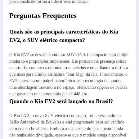
posicionada de forma a liderar essa mudança.
Perguntas Frequentes
Quais são as principais características do Kia
EV2, o SUV elétrico compacto?
O Kia EV2 se destaca como um SUV elétrico compacto com design
moderno e proporções imponentes. Ele possui uma presença sólida
na estrada, com arcos de roda pronunciados e uma dianteira distinta
que incorpora a nova assinatura ‘Star Map’ da Kia. Internamente, o
EV2 apresenta um painel panorâmico com tecnologia de ponta e
uma abordagem inovadora no espaço, oferecendo opções de bateria
que garantem uma autonomia de até 448 km.
Quando o Kia EV2 será lançado no Brasil?
O Kia EV2, o novo SUV elétrico compacto, foi apresentado no
Salão Automóvel de Bruxelas e está programado para ser vendido
no mercado brasileiro. Embora a data exata do lançamento ainda
não tenha sido divulgada, espera-se que o modelo esteja disponível