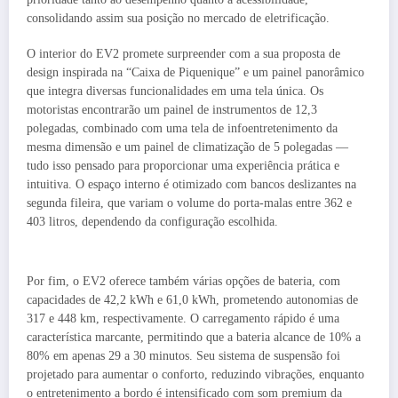
consolidando assim sua posição no mercado de eletrificação.
O interior do EV2 promete surpreender com a sua proposta de
design inspirada na “Caixa de Piquenique” e um painel panorâmico
que integra diversas funcionalidades em uma tela única. Os
motoristas encontrarão um painel de instrumentos de 12,3
polegadas, combinado com uma tela de infoentretenimento da
mesma dimensão e um painel de climatização de 5 polegadas —
tudo isso pensado para proporcionar uma experiência prática e
intuitiva. O espaço interno é otimizado com bancos deslizantes na
segunda fileira, que variam o volume do porta-malas entre 362 e
403 litros, dependendo da configuração escolhida.
Por fim, o EV2 oferece também várias opções de bateria, com
capacidades de 42,2 kWh e 61,0 kWh, prometendo autonomias de
317 e 448 km, respectivamente. O carregamento rápido é uma
característica marcante, permitindo que a bateria alcance de 10% a
80% em apenas 29 a 30 minutos. Seu sistema de suspensão foi
projetado para aumentar o conforto, reduzindo vibrações, enquanto
o entretenimento a bordo é intensificado com som premium da