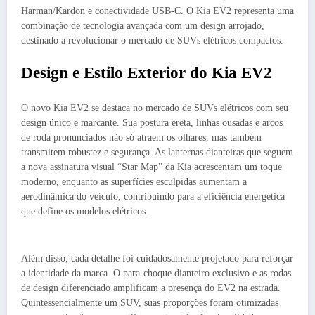
Harman/Kardon e conectividade USB-C. O Kia EV2 representa uma
combinação de tecnologia avançada com um design arrojado,
destinado a revolucionar o mercado de SUVs elétricos compactos.
Design e Estilo Exterior do Kia EV2
O novo Kia EV2 se destaca no mercado de SUVs elétricos com seu
design único e marcante. Sua postura ereta, linhas ousadas e arcos
de roda pronunciados não só atraem os olhares, mas também
transmitem robustez e segurança. As lanternas dianteiras que seguem
a nova assinatura visual “Star Map” da Kia acrescentam um toque
moderno, enquanto as superfícies esculpidas aumentam a
aerodinâmica do veículo, contribuindo para a eficiência energética
que define os modelos elétricos.
Além disso, cada detalhe foi cuidadosamente projetado para reforçar
a identidade da marca. O para-choque dianteiro exclusivo e as rodas
de design diferenciado amplificam a presença do EV2 na estrada.
Quintessencialmente um SUV, suas proporções foram otimizadas