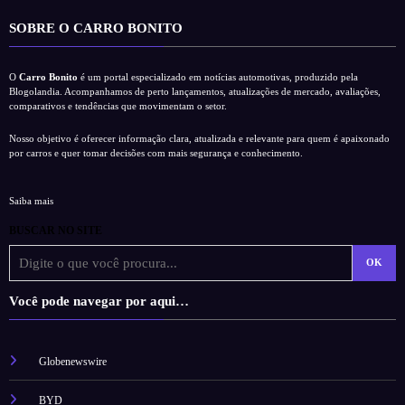
SOBRE O CARRO BONITO
O
Carro Bonito
é um portal especializado em notícias automotivas, produzido pela
Blogolandia. Acompanhamos de perto lançamentos, atualizações de mercado, avaliações,
comparativos e tendências que movimentam o setor.
Nosso objetivo é oferecer informação clara, atualizada e relevante para quem é apaixonado
por carros e quer tomar decisões com mais segurança e conhecimento.
Saiba mais
BUSCAR NO SITE
OK
Você pode navegar por aqui…
Globenewswire
BYD