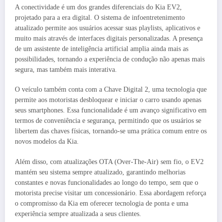
A conectividade é um dos grandes diferenciais do Kia EV2,
projetado para a era digital. O sistema de infoentretenimento
atualizado permite aos usuários acessar suas playlists, aplicativos e
muito mais através de interfaces digitais personalizadas. A presença
de um assistente de inteligência artificial amplia ainda mais as
possibilidades, tornando a experiência de condução não apenas mais
segura, mas também mais interativa.
O veículo também conta com a Chave Digital 2, uma tecnologia que
permite aos motoristas desbloquear e iniciar o carro usando apenas
seus smartphones. Essa funcionalidade é um avanço significativo em
termos de conveniência e segurança, permitindo que os usuários se
libertem das chaves físicas, tornando-se uma prática comum entre os
novos modelos da Kia.
Além disso, com atualizações OTA (Over-The-Air) sem fio, o EV2
mantém seu sistema sempre atualizado, garantindo melhorias
constantes e novas funcionalidades ao longo do tempo, sem que o
motorista precise visitar um concessionário. Essa abordagem reforça
o compromisso da Kia em oferecer tecnologia de ponta e uma
experiência sempre atualizada a seus clientes.