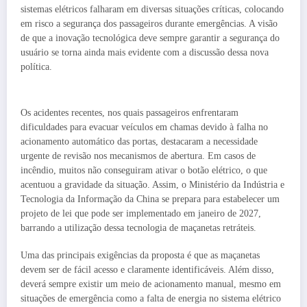
sistemas elétricos falharam em diversas situações críticas, colocando
em risco a segurança dos passageiros durante emergências. A visão
de que a inovação tecnológica deve sempre garantir a segurança do
usuário se torna ainda mais evidente com a discussão dessa nova
política.
Os acidentes recentes, nos quais passageiros enfrentaram
dificuldades para evacuar veículos em chamas devido à falha no
acionamento automático das portas, destacaram a necessidade
urgente de revisão nos mecanismos de abertura. Em casos de
incêndio, muitos não conseguiram ativar o botão elétrico, o que
acentuou a gravidade da situação. Assim, o Ministério da Indústria e
Tecnologia da Informação da China se prepara para estabelecer um
projeto de lei que pode ser implementado em janeiro de 2027,
barrando a utilização dessa tecnologia de maçanetas retráteis.
Uma das principais exigências da proposta é que as maçanetas
devem ser de fácil acesso e claramente identificáveis. Além disso,
deverá sempre existir um meio de acionamento manual, mesmo em
situações de emergência como a falta de energia no sistema elétrico