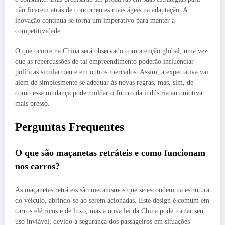
não ficarem atrás de concorrentes mais ágeis na adaptação. A
inovação contínua se torna um imperativo para manter a
competitividade.
O que ocorre na China será observado com atenção global, uma vez
que as repercussões de tal empreendimento poderão influenciar
políticas similarmente em outros mercados. Assim, a expectativa vai
além de simplesmente se adequar às novas regras, mas, sim, de
como essa mudança pode moldar o futuro da indústria automotiva
mais presso.
Perguntas Frequentes
O que são maçanetas retráteis e como funcionam
nos carros?
As maçanetas retráteis são mecanismos que se escondem na estrutura
do veículo, abrindo-se ao serem acionadas. Este design é comum em
carros elétricos e de luxo, mas a nova lei da China pode tornar seu
uso inviável, devido à segurança dos passageiros em situações