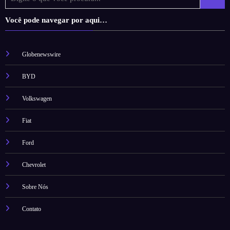
Você pode navegar por aqui…
Globenewswire
BYD
Volkswagen
Fiat
Ford
Chevrolet
Sobre Nós
Contato