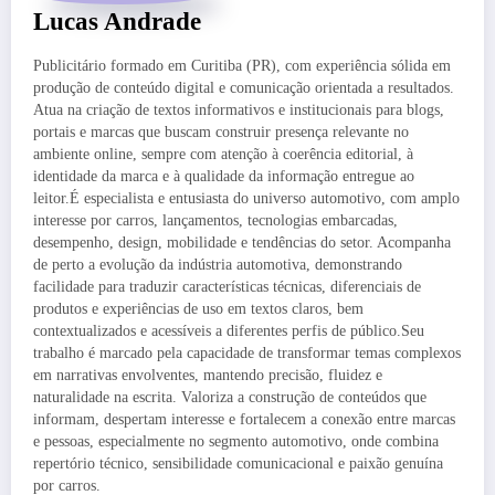
Lucas Andrade
Publicitário formado em Curitiba (PR), com experiência sólida em
produção de conteúdo digital e comunicação orientada a resultados.
Atua na criação de textos informativos e institucionais para blogs,
portais e marcas que buscam construir presença relevante no
ambiente online, sempre com atenção à coerência editorial, à
identidade da marca e à qualidade da informação entregue ao
leitor.É especialista e entusiasta do universo automotivo, com amplo
interesse por carros, lançamentos, tecnologias embarcadas,
desempenho, design, mobilidade e tendências do setor. Acompanha
de perto a evolução da indústria automotiva, demonstrando
facilidade para traduzir características técnicas, diferenciais de
produtos e experiências de uso em textos claros, bem
contextualizados e acessíveis a diferentes perfis de público.Seu
trabalho é marcado pela capacidade de transformar temas complexos
em narrativas envolventes, mantendo precisão, fluidez e
naturalidade na escrita. Valoriza a construção de conteúdos que
informam, despertam interesse e fortalecem a conexão entre marcas
e pessoas, especialmente no segmento automotivo, onde combina
repertório técnico, sensibilidade comunicacional e paixão genuína
por carros.