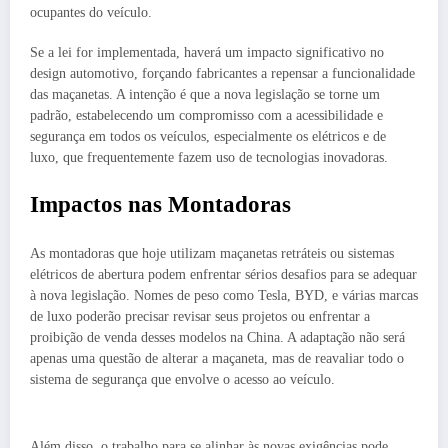
ocupantes do veículo.
Se a lei for implementada, haverá um impacto significativo no
design automotivo, forçando fabricantes a repensar a funcionalidade
das maçanetas. A intenção é que a nova legislação se torne um
padrão, estabelecendo um compromisso com a acessibilidade e
segurança em todos os veículos, especialmente os elétricos e de
luxo, que frequentemente fazem uso de tecnologias inovadoras.
Impactos nas Montadoras
As montadoras que hoje utilizam maçanetas retráteis ou sistemas
elétricos de abertura podem enfrentar sérios desafios para se adequar
à nova legislação. Nomes de peso como Tesla, BYD, e várias marcas
de luxo poderão precisar revisar seus projetos ou enfrentar a
proibição de venda desses modelos na China. A adaptação não será
apenas uma questão de alterar a maçaneta, mas de reavaliar todo o
sistema de segurança que envolve o acesso ao veículo.
Além disso, o trabalho para se alinhar às novas exigências pode