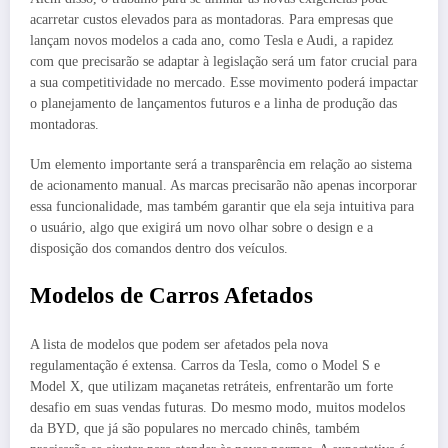
acarretar custos elevados para as montadoras. Para empresas que
lançam novos modelos a cada ano, como Tesla e Audi, a rapidez
com que precisarão se adaptar à legislação será um fator crucial para
a sua competitividade no mercado. Esse movimento poderá impactar
o planejamento de lançamentos futuros e a linha de produção das
montadoras.
Um elemento importante será a transparência em relação ao sistema
de acionamento manual. As marcas precisarão não apenas incorporar
essa funcionalidade, mas também garantir que ela seja intuitiva para
o usuário, algo que exigirá um novo olhar sobre o design e a
disposição dos comandos dentro dos veículos.
Modelos de Carros Afetados
A lista de modelos que podem ser afetados pela nova
regulamentação é extensa. Carros da Tesla, como o Model S e
Model X, que utilizam maçanetas retráteis, enfrentarão um forte
desafio em suas vendas futuras. Do mesmo modo, muitos modelos
da BYD, que já são populares no mercado chinês, também