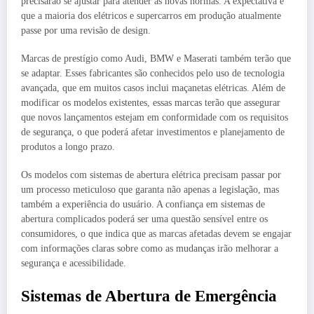
precisarão se ajustar para atender às novas normas. A expectativa é
que a maioria dos elétricos e supercarros em produção atualmente
passe por uma revisão de design.
Marcas de prestígio como Audi, BMW e Maserati também terão que
se adaptar. Esses fabricantes são conhecidos pelo uso de tecnologia
avançada, que em muitos casos inclui maçanetas elétricas. Além de
modificar os modelos existentes, essas marcas terão que assegurar
que novos lançamentos estejam em conformidade com os requisitos
de segurança, o que poderá afetar investimentos e planejamento de
produtos a longo prazo.
Os modelos com sistemas de abertura elétrica precisam passar por
um processo meticuloso que garanta não apenas a legislação, mas
também a experiência do usuário. A confiança em sistemas de
abertura complicados poderá ser uma questão sensível entre os
consumidores, o que indica que as marcas afetadas devem se engajar
com informações claras sobre como as mudanças irão melhorar a
segurança e acessibilidade.
Sistemas de Abertura de Emergência