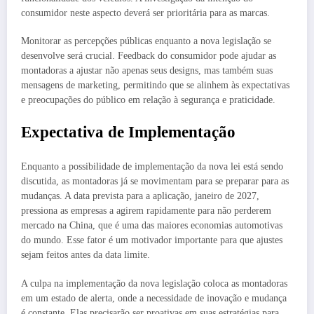
consumidor neste aspecto deverá ser prioritária para as marcas.
Monitorar as percepções públicas enquanto a nova legislação se
desenvolve será crucial. Feedback do consumidor pode ajudar as
montadoras a ajustar não apenas seus designs, mas também suas
mensagens de marketing, permitindo que se alinhem às expectativas
e preocupações do público em relação à segurança e praticidade.
Expectativa de Implementação
Enquanto a possibilidade de implementação da nova lei está sendo
discutida, as montadoras já se movimentam para se preparar para as
mudanças. A data prevista para a aplicação, janeiro de 2027,
pressiona as empresas a agirem rapidamente para não perderem
mercado na China, que é uma das maiores economias automotivas
do mundo. Esse fator é um motivador importante para que ajustes
sejam feitos antes da data limite.
A culpa na implementação da nova legislação coloca as montadoras
em um estado de alerta, onde a necessidade de inovação e mudança
é constante. Elas precisarão ser proativas em suas estratégias para