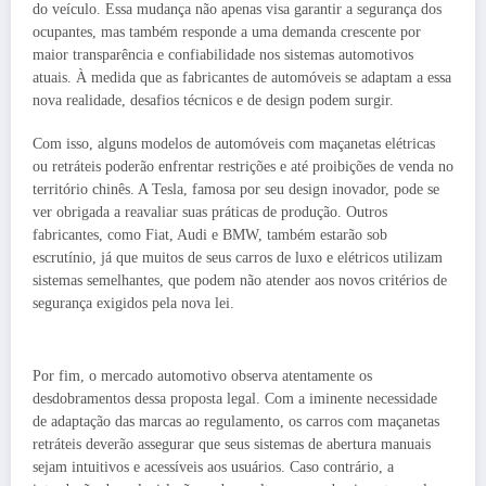
do veículo. Essa mudança não apenas visa garantir a segurança dos
ocupantes, mas também responde a uma demanda crescente por
maior transparência e confiabilidade nos sistemas automotivos
atuais. À medida que as fabricantes de automóveis se adaptam a essa
nova realidade, desafios técnicos e de design podem surgir.
Com isso, alguns modelos de automóveis com maçanetas elétricas
ou retráteis poderão enfrentar restrições e até proibições de venda no
território chinês. A Tesla, famosa por seu design inovador, pode se
ver obrigada a reavaliar suas práticas de produção. Outros
fabricantes, como Fiat, Audi e BMW, também estarão sob
escrutínio, já que muitos de seus carros de luxo e elétricos utilizam
sistemas semelhantes, que podem não atender aos novos critérios de
segurança exigidos pela nova lei.
Por fim, o mercado automotivo observa atentamente os
desdobramentos dessa proposta legal. Com a iminente necessidade
de adaptação das marcas ao regulamento, os carros com maçanetas
retráteis deverão assegurar que seus sistemas de abertura manuais
sejam intuitivos e acessíveis aos usuários. Caso contrário, a