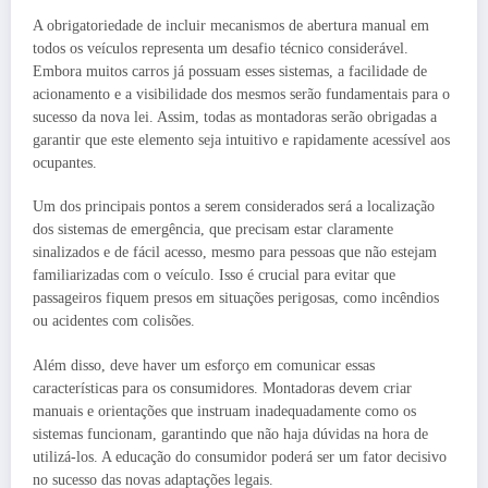
A obrigatoriedade de incluir mecanismos de abertura manual em
todos os veículos representa um desafio técnico considerável.
Embora muitos carros já possuam esses sistemas, a facilidade de
acionamento e a visibilidade dos mesmos serão fundamentais para o
sucesso da nova lei. Assim, todas as montadoras serão obrigadas a
garantir que este elemento seja intuitivo e rapidamente acessível aos
ocupantes.
Um dos principais pontos a serem considerados será a localização
dos sistemas de emergência, que precisam estar claramente
sinalizados e de fácil acesso, mesmo para pessoas que não estejam
familiarizadas com o veículo. Isso é crucial para evitar que
passageiros fiquem presos em situações perigosas, como incêndios
ou acidentes com colisões.
Além disso, deve haver um esforço em comunicar essas
características para os consumidores. Montadoras devem criar
manuais e orientações que instruam inadequadamente como os
sistemas funcionam, garantindo que não haja dúvidas na hora de
utilizá-los. A educação do consumidor poderá ser um fator decisivo
no sucesso das novas adaptações legais.