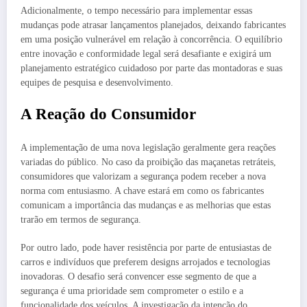
Adicionalmente, o tempo necessário para implementar essas
mudanças pode atrasar lançamentos planejados, deixando fabricantes
em uma posição vulnerável em relação à concorrência. O equilíbrio
entre inovação e conformidade legal será desafiante e exigirá um
planejamento estratégico cuidadoso por parte das montadoras e suas
equipes de pesquisa e desenvolvimento.
A Reação do Consumidor
A implementação de uma nova legislação geralmente gera reações
variadas do público. No caso da proibição das maçanetas retráteis,
consumidores que valorizam a segurança podem receber a nova
norma com entusiasmo. A chave estará em como os fabricantes
comunicam a importância das mudanças e as melhorias que estas
trarão em termos de segurança.
Por outro lado, pode haver resistência por parte de entusiastas de
carros e indivíduos que preferem designs arrojados e tecnologias
inovadoras. O desafio será convencer esse segmento de que a
segurança é uma prioridade sem comprometer o estilo e a
funcionalidade dos veículos. A investigação da intenção do