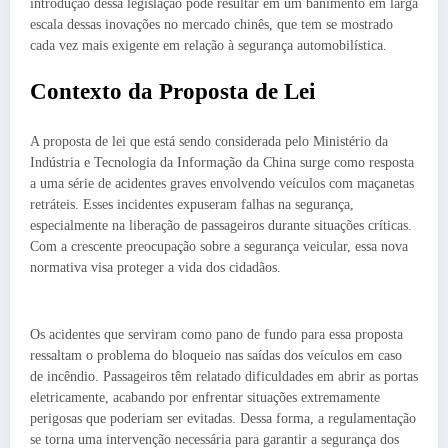
introdução dessa legislação pode resultar em um banimento em larga
escala dessas inovações no mercado chinês, que tem se mostrado
cada vez mais exigente em relação à segurança automobilística.
Contexto da Proposta de Lei
A proposta de lei que está sendo considerada pelo Ministério da
Indústria e Tecnologia da Informação da China surge como resposta
a uma série de acidentes graves envolvendo veículos com maçanetas
retráteis. Esses incidentes expuseram falhas na segurança,
especialmente na liberação de passageiros durante situações críticas.
Com a crescente preocupação sobre a segurança veicular, essa nova
normativa visa proteger a vida dos cidadãos.
Os acidentes que serviram como pano de fundo para essa proposta
ressaltam o problema do bloqueio nas saídas dos veículos em caso
de incêndio. Passageiros têm relatado dificuldades em abrir as portas
eletricamente, acabando por enfrentar situações extremamente
perigosas que poderiam ser evitadas. Dessa forma, a regulamentação
se torna uma intervenção necessária para garantir a segurança dos