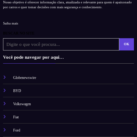
Nosso objetivo é oferecer informação clara, atualizada e relevante para quem é apaixonado
por carros e quer tomar decisões com mais segurança e conhecimento.
Saiba mais
BUSCAR NO SITE
OK
Você pode navegar por aqui…
Globenewswire
BYD
Volkswagen
Fiat
Ford