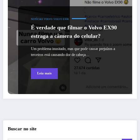
NOTÍCIAS
VOLVO
VOLVO EX90
É verdade que filmar o Volvo EX90
estraga a câmera do celular?
Um problema inusitado, mas que pode causar prejuízos a
terceiros está causando dor de cabeça…
Leia mais
Buscar no site