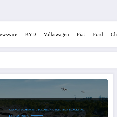
ewswire
BYD
Volkswagen
Fiat
Ford
Ch
CARROS VOADORES
CYCLOTECH
CYCLOTECH BLACKBIRD
LANÇAMENTOS