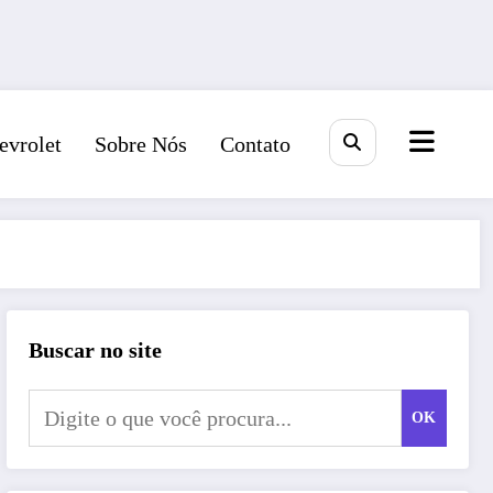
evrolet
Sobre Nós
Contato
Buscar no site
OK