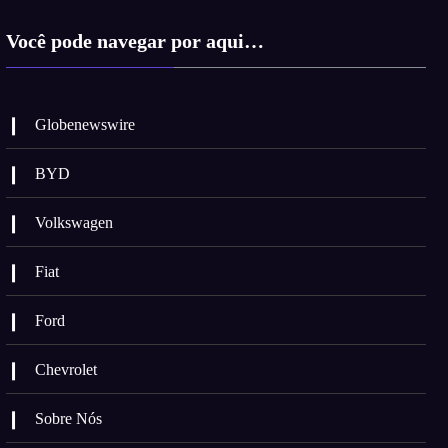
Você pode navegar por aqui…
Globenewswire
BYD
Volkswagen
Fiat
Ford
Chevrolet
Sobre Nós