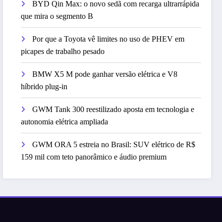
BYD Qin Max: o novo sedã com recarga ultrarrápida
que mira o segmento B
Por que a Toyota vê limites no uso de PHEV em
picapes de trabalho pesado
BMW X5 M pode ganhar versão elétrica e V8
híbrido plug-in
GWM Tank 300 reestilizado aposta em tecnologia e
autonomia elétrica ampliada
GWM ORA 5 estreia no Brasil: SUV elétrico de R$
159 mil com teto panorâmico e áudio premium