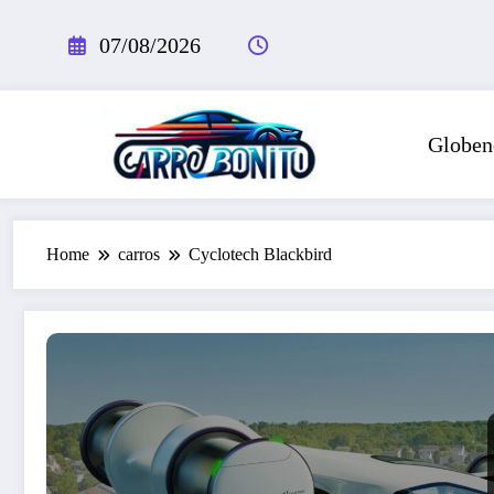
Pular
para
07/08/2026
o
conteúdo
Globen
Home
carros
Cyclotech Blackbird