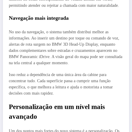
permitindo atender ou rejeitar a chamada com maior naturalidade.
Navegação mais integrada
No uso da navegação, o sistema também distribui melhor as
informações. Ao inserir um destino por toque ou comando de voz,
alertas de rota surgem no BMW 3D Head-Up Display, enquanto
dados complementares sobre estradas e cruzamentos aparecem no
BMW Panoramic iDrive. A visão geral do mapa pode ser consultada
na tela central a qualquer momento.
Isso reduz a dependência de uma única área da cabine para
concentrar tudo. Cada superfície passa a cumprir uma função
específica, o que melhora a leitura e ajuda o motorista a tomar
decisões com mais rapidez.
Personalização em um nível mais
avançado
Um dos pontos mais fortes do novo sistema é a personalização. Os