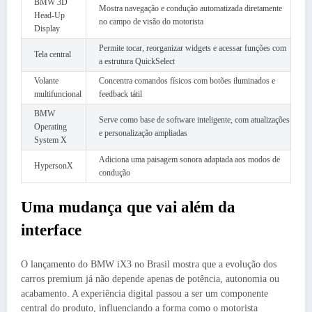
BMW 3D
Mostra navegação e condução automatizada diretamente
Head-Up
no campo de visão do motorista
Display
Permite tocar, reorganizar widgets e acessar funções com
Tela central
a estrutura QuickSelect
Volante
Concentra comandos físicos com botões iluminados e
multifuncional
feedback tátil
BMW
Serve como base de software inteligente, com atualizações
Operating
e personalização ampliadas
System X
Adiciona uma paisagem sonora adaptada aos modos de
HypersonX
condução
Uma mudança que vai além da
interface
O lançamento do BMW iX3 no Brasil mostra que a evolução dos
carros premium já não depende apenas de potência, autonomia ou
acabamento. A experiência digital passou a ser um componente
central do produto, influenciando a forma como o motorista