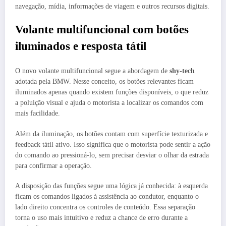
navegação, mídia, informações de viagem e outros recursos digitais.
Volante multifuncional com botões
iluminados e resposta tátil
O novo volante multifuncional segue a abordagem de
shy-tech
adotada pela BMW. Nesse conceito, os botões relevantes ficam
iluminados apenas quando existem funções disponíveis, o que reduz
a poluição visual e ajuda o motorista a localizar os comandos com
mais facilidade.
Além da iluminação, os botões contam com superfície texturizada e
feedback tátil ativo. Isso significa que o motorista pode sentir a ação
do comando ao pressioná-lo, sem precisar desviar o olhar da estrada
para confirmar a operação.
A disposição das funções segue uma lógica já conhecida: à esquerda
ficam os comandos ligados à assistência ao condutor, enquanto o
lado direito concentra os controles de conteúdo. Essa separação
torna o uso mais intuitivo e reduz a chance de erro durante a