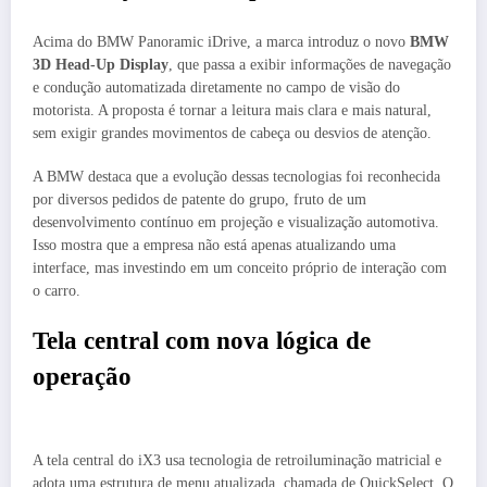
Acima do BMW Panoramic iDrive, a marca introduz o novo
BMW
3D Head-Up Display
, que passa a exibir informações de navegação
e condução automatizada diretamente no campo de visão do
motorista. A proposta é tornar a leitura mais clara e mais natural,
sem exigir grandes movimentos de cabeça ou desvios de atenção.
A BMW destaca que a evolução dessas tecnologias foi reconhecida
por diversos pedidos de patente do grupo, fruto de um
desenvolvimento contínuo em projeção e visualização automotiva.
Isso mostra que a empresa não está apenas atualizando uma
interface, mas investindo em um conceito próprio de interação com
o carro.
Tela central com nova lógica de
operação
A tela central do iX3 usa tecnologia de retroiluminação matricial e
adota uma estrutura de menu atualizada, chamada de QuickSelect. O