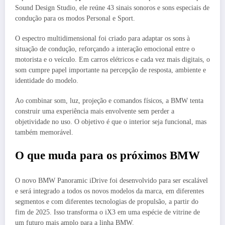
Sound Design Studio, ele reúne 43 sinais sonoros e sons especiais de
condução para os modos Personal e Sport.
O espectro multidimensional foi criado para adaptar os sons à
situação de condução, reforçando a interação emocional entre o
motorista e o veículo. Em carros elétricos e cada vez mais digitais, o
som cumpre papel importante na percepção de resposta, ambiente e
identidade do modelo.
Ao combinar som, luz, projeção e comandos físicos, a BMW tenta
construir uma experiência mais envolvente sem perder a
objetividade no uso. O objetivo é que o interior seja funcional, mas
também memorável.
O que muda para os próximos BMW
O novo BMW Panoramic iDrive foi desenvolvido para ser escalável
e será integrado a todos os novos modelos da marca, em diferentes
segmentos e com diferentes tecnologias de propulsão, a partir do
fim de 2025. Isso transforma o iX3 em uma espécie de vitrine de
um futuro mais amplo para a linha BMW.