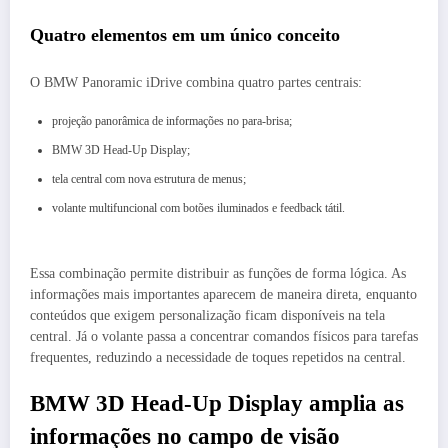
Quatro elementos em um único conceito
O BMW Panoramic iDrive combina quatro partes centrais:
projeção panorâmica de informações no para-brisa;
BMW 3D Head-Up Display;
tela central com nova estrutura de menus;
volante multifuncional com botões iluminados e feedback tátil.
Essa combinação permite distribuir as funções de forma lógica. As
informações mais importantes aparecem de maneira direta, enquanto
conteúdos que exigem personalização ficam disponíveis na tela
central. Já o volante passa a concentrar comandos físicos para tarefas
frequentes, reduzindo a necessidade de toques repetidos na central.
BMW 3D Head-Up Display amplia as
informações no campo de visão