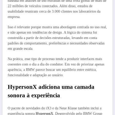
baseada em análises de uso extraídas de uma frota global de mais de
22 milhões de veículos conectados. Além disso, estudos de
usabilidade reuniram cerca de 3.000 clientes nos laboratórios da
empresa.
Isso é relevante porque mostra uma abordagem centrada no uso real,
e não apenas em tendências de design. A lógica do sistema foi
construída a partir de decisões estruturadas, levando em conta
padrões de comportamento, preferências e necessidades observadas
em grande escala.
Na prática, esse tipo de processo tende a produzir interfaces mais
coerentes com o dia a dia do condutor. Em vez de priorizar apenas
aparência, a BMW parece buscar um equilíbrio entre estética,
funcionalidade e adaptação ao usuário.
HypersonX adiciona uma camada
sonora à experiência
O pacote de novidades do iX3 e da Neue Klasse também inclui a
experiência sonora
HypersonX
. Desenvolvido pelo BMW Group