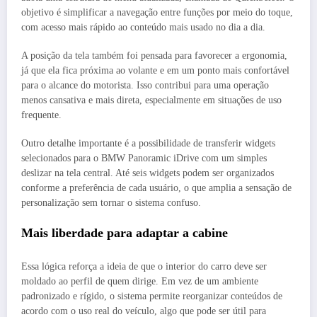
objetivo é simplificar a navegação entre funções por meio do toque,
com acesso mais rápido ao conteúdo mais usado no dia a dia.
A posição da tela também foi pensada para favorecer a ergonomia,
já que ela fica próxima ao volante e em um ponto mais confortável
para o alcance do motorista. Isso contribui para uma operação
menos cansativa e mais direta, especialmente em situações de uso
frequente.
Outro detalhe importante é a possibilidade de transferir widgets
selecionados para o BMW Panoramic iDrive com um simples
deslizar na tela central. Até seis widgets podem ser organizados
conforme a preferência de cada usuário, o que amplia a sensação de
personalização sem tornar o sistema confuso.
Mais liberdade para adaptar a cabine
Essa lógica reforça a ideia de que o interior do carro deve ser
moldado ao perfil de quem dirige. Em vez de um ambiente
padronizado e rígido, o sistema permite reorganizar conteúdos de
acordo com o uso real do veículo, algo que pode ser útil para