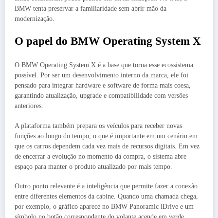
BMW tenta preservar a familiaridade sem abrir mão da
modernização.
O papel do BMW Operating System X
O BMW Operating System X é a base que torna esse ecossistema
possível. Por ser um desenvolvimento interno da marca, ele foi
pensado para integrar hardware e software de forma mais coesa,
garantindo atualização, upgrade e compatibilidade com versões
anteriores.
A plataforma também prepara os veículos para receber novas
funções ao longo do tempo, o que é importante em um cenário em
que os carros dependem cada vez mais de recursos digitais. Em vez
de encerrar a evolução no momento da compra, o sistema abre
espaço para manter o produto atualizado por mais tempo.
Outro ponto relevante é a inteligência que permite fazer a conexão
entre diferentes elementos da cabine. Quando uma chamada chega,
por exemplo, o gráfico aparece no BMW Panoramic iDrive e um
símbolo no botão correspondente do volante acende em verde,