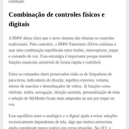
condução.
Combinação de controles físicos e
digitais
A BMW deixa claro que o novo sistema não elimina os controles
tradicionais. Pelo contrário, o BMW Panoramic iDrive continua a
usar uma combinação equilibrada entre botões, interruptores, toque
e comando de voz. Essa estratégia é importante porque mantém
funções essenciais acessíveis de forma rápida e confiável.
Entre os comandos táteis preservados estão os de limpadores de
para-brisa, indicadores de direção, espelhos externos, volume,
seletor de marchas e desembaçador de vidros. Já funções como
telefone, mídia, navegação, direção assistida, personalização de telas
e seleção de MyModes ficam mais adaptadas ao uso por toque ou
voz.
Esse equilíbrio entre o analógico e o digital ajuda a evitar soluções
excessivamente dependentes de tela, algo que muitos motoristas
ainda consideram pouco prático em certas situações. No iX3, a