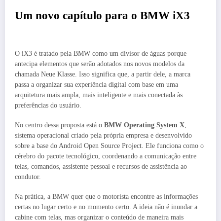
Um novo capítulo para o BMW iX3
O iX3 é tratado pela BMW como um divisor de águas porque
antecipa elementos que serão adotados nos novos modelos da
chamada Neue Klasse. Isso significa que, a partir dele, a marca
passa a organizar sua experiência digital com base em uma
arquitetura mais ampla, mais inteligente e mais conectada às
preferências do usuário.
No centro dessa proposta está o
BMW Operating System X
,
sistema operacional criado pela própria empresa e desenvolvido
sobre a base do Android Open Source Project. Ele funciona como o
cérebro do pacote tecnológico, coordenando a comunicação entre
telas, comandos, assistente pessoal e recursos de assistência ao
condutor.
Na prática, a BMW quer que o motorista encontre as informações
certas no lugar certo e no momento certo. A ideia não é inundar a
cabine com telas, mas organizar o conteúdo de maneira mais