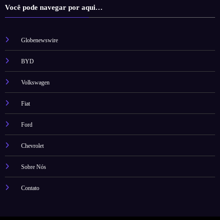
Você pode navegar por aqui…
Globenewswire
BYD
Volkswagen
Fiat
Ford
Chevrolet
Sobre Nós
Contato