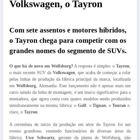
Volkswagen, o Tayron
Com sete assentos e motores híbridos,
o Tayron chega para competir com os
grandes nomes do segmento de SUVs.
O que há de novo em Wolfsburg?
A resposta é simples: o
Tayron
,
o mais recente SUV da
Volkswagen
, que acaba de começar a rolar
pelas linhas de produção da fábrica principal da marca, localizada
em
Wolfsburg
, Alemanha. Este lançamento não é apenas mais um
carro saindo da linha de montagem; é um marco significativo para a
montadora, que agora conta com quatro modelos sendo produzidos
simultaneamente na mesma fábrica: o
Golf
, o
Tiguan
, o
Touran
e,
claro, o
Tayron
.
A cerimônia de início da produção em série do Tayron foi um
evento grandioso, reunindo funcionários de diversas áreas da
fábrica.
Uwe Schwartz
, gerente da planta de Wolfsburg, não