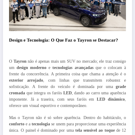
Design e Tecnologia: O Que Faz o Tayron se Destacar?
O
Tayron
não é apenas mais um SUV no mercado; ele traz consigo
um
design moderno
e
tecnologias avançadas
que o colocam à
frente da concorrência. A primeira coisa que chama a atenção é o
exterior arrojado
, com linhas que transmitem robustez e
sofisticação. A frente do veículo é dominada por uma
grade
cromada
que integra os faróis
LED
, dando ao carro uma aparência
imponente. Já a traseira, com seus faróis em
LED dinâmico
,
oferece um visual esportivo e contemporâneo.
Mas o Tayron não é só sobre aparência. Dentro do habitáculo, o
conforto
e a
tecnologia
se unem para proporcionar uma experiência
única. O painel é dominado por uma
tela sensível ao toque
de 12