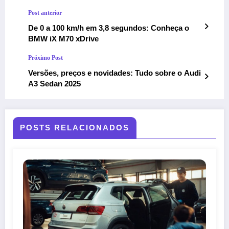
Post anterior
De 0 a 100 km/h em 3,8 segundos: Conheça o
BMW iX M70 xDrive
Próximo Post
Versões, preços e novidades: Tudo sobre o Audi
A3 Sedan 2025
POSTS RELACIONADOS