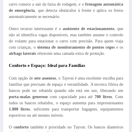
carro comece a sair da faixa de rodagem, e o
frenagem automática
de emergência
, que detecta obstáculos à frente e aplica os freios
automaticamente se necessário.
Outro recurso interessante é o
assistente de estacionamento
, que
não só identifica vagas disponíveis, mas também assume o controle
do volante para estacionar o carro com precisão. Para quem viaja
com crianças, o
sistema de monitoramento de pontos cegos
e os
airbags laterais
oferecem uma camada extra de proteção.
Conforto e Espaço: Ideal para Famílias
Com opção de
sete assentos
, o Tayron é uma excelente escolha para
famílias que precisam de espaço e versatilidade. A terceira fileira de
bancos pode ser rebatida quando não está em uso, liberando um
porta-malas generoso
com capacidade para até
700 litros
. Com
todos os bancos rebatidos, o espaço aumenta para impressionantes
1.800 litros
, suficiente para transportar bagagens, equipamentos
esportivos ou até mesmo móveis.
O
conforto
também é prioridade no Tayron. Os bancos dianteiros