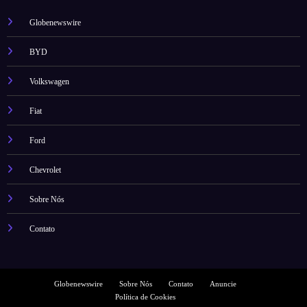
Globenewswire
BYD
Volkswagen
Fiat
Ford
Chevrolet
Sobre Nós
Contato
Globenewswire
Sobre Nós
Contato
Anuncie
Política de Cookies