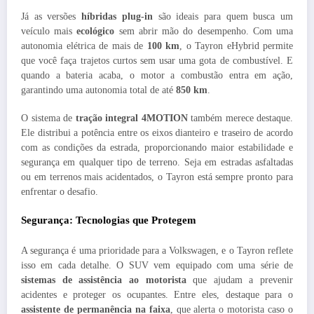
Já as versões
híbridas plug-in
são ideais para quem busca um
veículo mais
ecológico
sem abrir mão do desempenho. Com uma
autonomia elétrica de mais de
100 km
, o Tayron eHybrid permite
que você faça trajetos curtos sem usar uma gota de combustível. E
quando a bateria acaba, o motor a combustão entra em ação,
garantindo uma autonomia total de até
850 km
.
O sistema de
tração integral 4MOTION
também merece destaque.
Ele distribui a potência entre os eixos dianteiro e traseiro de acordo
com as condições da estrada, proporcionando maior estabilidade e
segurança em qualquer tipo de terreno. Seja em estradas asfaltadas
ou em terrenos mais acidentados, o Tayron está sempre pronto para
enfrentar o desafio.
Segurança: Tecnologias que Protegem
A segurança é uma prioridade para a Volkswagen, e o Tayron reflete
isso em cada detalhe. O SUV vem equipado com uma série de
sistemas de assistência ao motorista
que ajudam a prevenir
acidentes e proteger os ocupantes. Entre eles, destaque para o
assistente de permanência na faixa
, que alerta o motorista caso o