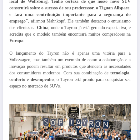
local de Wolfsburg. Tenho certeza de que nosso novo SUV
construirá sobre o sucesso de seu predecessor, o Tiguan Allspace,
e fará uma contribuição importante para a segurança do
emprego"
, afirmou Mahnkopf. Ele também destacou o entusiasmo
dos clientes na
China
, onde o Tayron já está gerando expectativa, e
acredita que o modelo também encontrará muitos compradores na
Europa
.
O lançamento do Tayron não é apenas uma vitória para a
Volkswagen, mas também um exemplo de como a colaboração e a
inovação podem resultar em produtos que atendem às necessidades
dos consumidores modernos. Com sua combinação de
tecnologia
,
conforto
e
desempenho
, o Tayron está pronto para conquistar seu
espaço no mercado de SUVs.