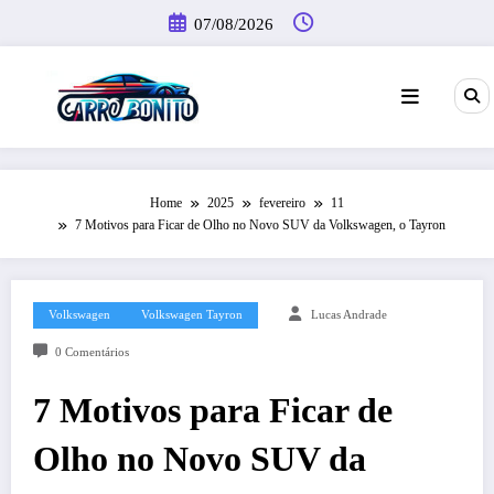
Pular
07/08/2026
para
o
conteúdo
Home
2025
fevereiro
11
7 Motivos para Ficar de Olho no Novo SUV da Volkswagen, o Tayron
Volkswagen
Volkswagen Tayron
Lucas Andrade
0 Comentários
7 Motivos para Ficar de
Olho no Novo SUV da