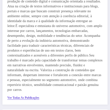
produção de conteúdo digital e comunicação orientada a resultados.
Atua na criação de textos informativos e institucionais para blogs,
portais e marcas que buscam construir presença relevante no
ambiente online, sempre com atenção à coerência editorial, à
identidade da marca e à qualidade da informação entregue ao
leitor.É especialista e entusiasta do universo automotivo, com amplo
interesse por carros, lançamentos, tecnologias embarcadas,
desempenho, design, mobilidade e tendências do setor. Acompanha
de perto a evolução da indústria automotiva, demonstrando
facilidade para traduzir características técnicas, diferenciais de
produtos e experiências de uso em textos claros, bem
contextualizados e acessíveis a diferentes perfis de público.Seu
trabalho é marcado pela capacidade de transformar temas complexos
em narrativas envolventes, mantendo precisão, fluidez e
naturalidade na escrita. Valoriza a construção de conteúdos que
informam, despertam interesse e fortalecem a conexão entre marcas
e pessoas, especialmente no segmento automotivo, onde combina
repertório técnico, sensibilidade comunicacional e paixão genuína
por carros.
Ver Todas As Publicações