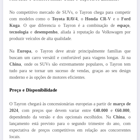
No competitivo mercado de SUVs, o Tayron chega para competir
com modelos como o
Toyota RAV4
, o
Honda CR-V
e o
Ford
Kuga
. O que diferencia o Tayron é a combinação de
espaço
,
tecnologia
e
desempenho
, aliada à reputação da Volkswagen por
produzir veículos de alta qualidade.
Na
Europa
, o Tayron deve atrair principalmente famílias que
buscam um carro versátil e confortável para viagens longas. Já na
China
, onde os SUVs são extremamente populares, o Tayron tem
tudo para se tornar um sucesso de vendas, graças ao seu design
moderno e às opções de motores eficientes.
Preço e Disponibilidade
O Tayron chegará às concessionárias europeias a partir de
março de
2024
, com preços que devem variar entre
€40.000
e
€60.000
,
dependendo da versão e dos opcionais escolhidos. Na
China
, o
lançamento está previsto para o segundo trimestre do ano, com
expectativa de preços competitivos em relação aos concorrentes
locais.