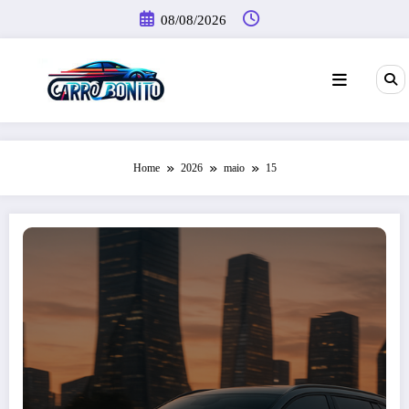
Pular
08/08/2026
para
o
conteúdo
Home
2026
maio
15