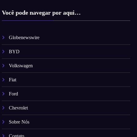
Você pode navegar por aqui…
Globenewswire
BYD
Volkswagen
Fiat
Ford
Chevrolet
Sobre Nós
Contato