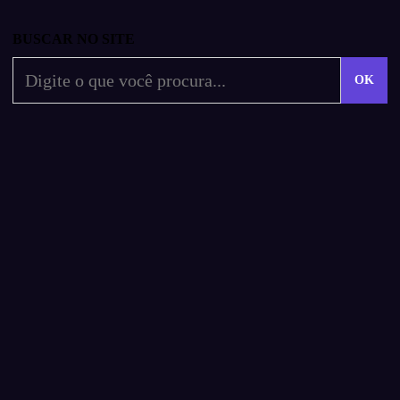
BUSCAR NO SITE
OK