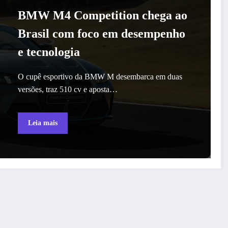
BMW M4 Competition chega ao
Brasil com foco em desempenho
e tecnologia
O cupê esportivo da BMW M desembarca em duas
versões, traz 510 cv e aposta…
Leia mais