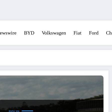
ewswire
BYD
Volkswagen
Fiat
Ford
Ch
BMW M4