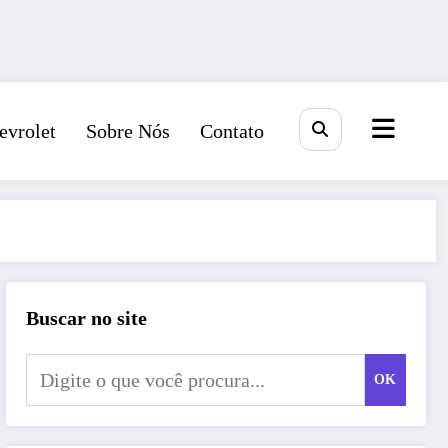
evrolet
Sobre Nós
Contato
Buscar no site
OK