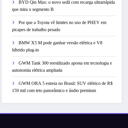
BYD Qin Max: o novo sedã com recarga ultrarrápida
que mira o segmento B
Por que a Toyota vê limites no uso de PHEV em
picapes de trabalho pesado
BMW X5 M pode ganhar versão elétrica e V8
híbrido plug-in
GWM Tank 300 reestilizado aposta em tecnologia e
autonomia elétrica ampliada
GWM ORA 5 estreia no Brasil: SUV elétrico de R$
159 mil com teto panorâmico e áudio premium