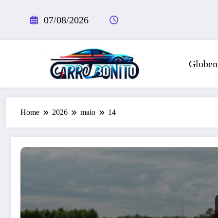
Pular
para
07/08/2026
o
conteúdo
Globen
Home
2026
maio
14